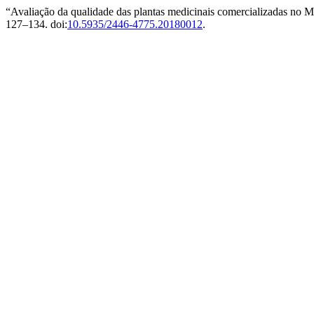
“Avaliação da qualidade das plantas medicinais comercializadas n
127–134. doi:
10.5935/2446-4775.20180012
.