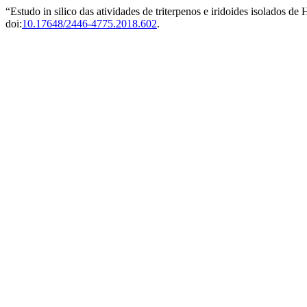
“Estudo in silico das atividades de triterpenos e iridoides isolados 
doi:
10.17648/2446-4775.2018.602
.