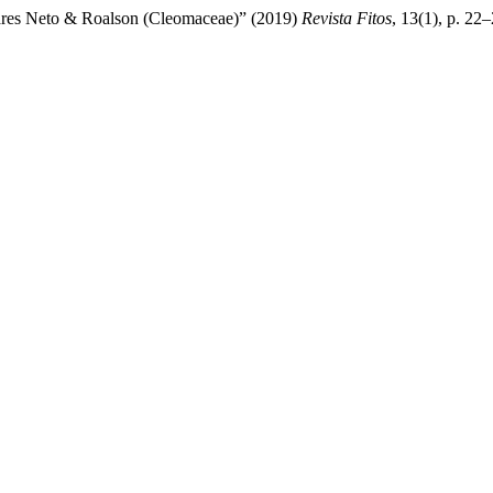
oares Neto & Roalson (Cleomaceae)” (2019)
Revista Fitos
, 13(1), p. 22–