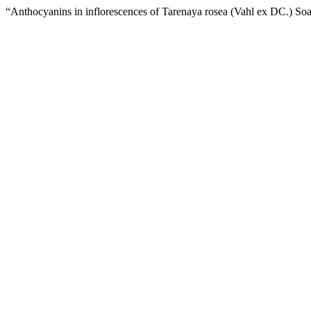
“Anthocyanins in inflorescences of Tarenaya rosea (Vahl ex DC.) S