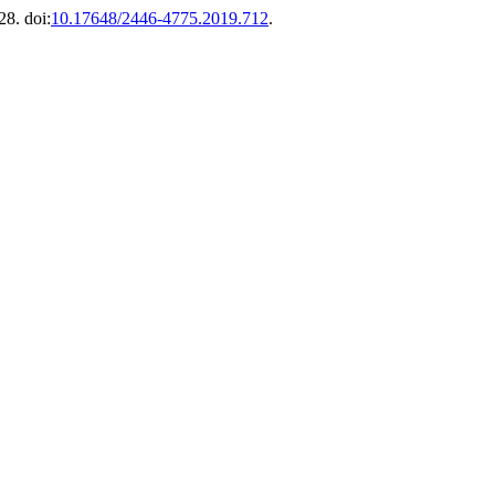
28. doi:
10.17648/2446-4775.2019.712
.