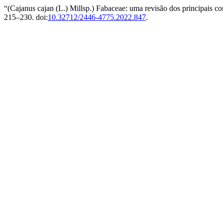
“(Cajanus cajan (L.) Millsp.) Fabaceae: uma revisão dos principais co
215–230. doi:
10.32712/2446-4775.2022.847
.