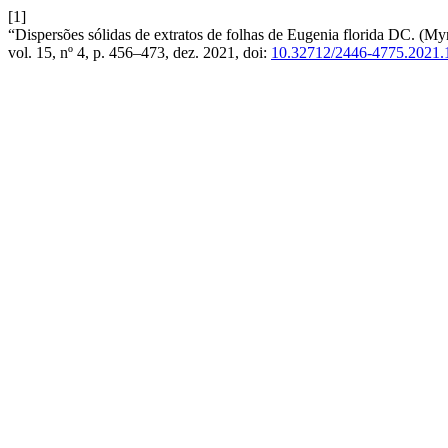
[1]
“Dispersões sólidas de extratos de folhas de Eugenia florida DC. (My
vol. 15, nº 4, p. 456–473, dez. 2021, doi:
10.32712/2446-4775.2021.