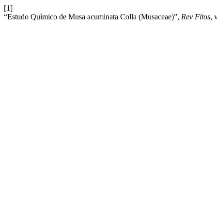
[1]
“Estudo Químico de Musa acuminata Colla (Musaceae)”,
Rev Fitos
, 