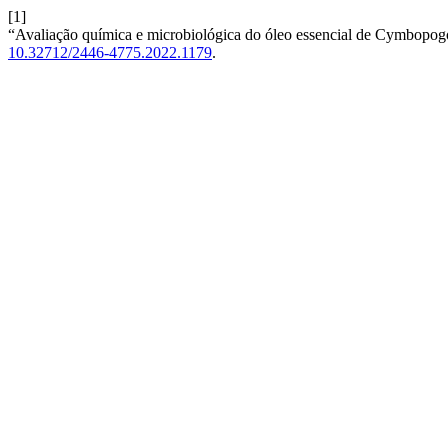
[1]
“Avaliação química e microbiológica do óleo essencial de Cymbopog
10.32712/2446-4775.2022.1179
.