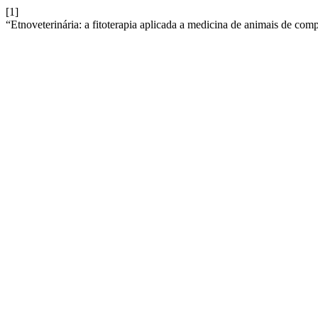
[1]
“Etnoveterinária: a fitoterapia aplicada a medicina de animais de com