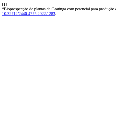
[1]
“Bioprospecção de plantas da Caatinga com potencial para produção
10.32712/2446-4775.2022.1283
.