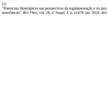
[1]
“Potenciais fitoterápicos nas perspectivas da regulamentação e da pe
amazônicas”,
Rev Fitos
, vol. 18, nº Suppl. 1, p. e1478, jan. 2024, doi