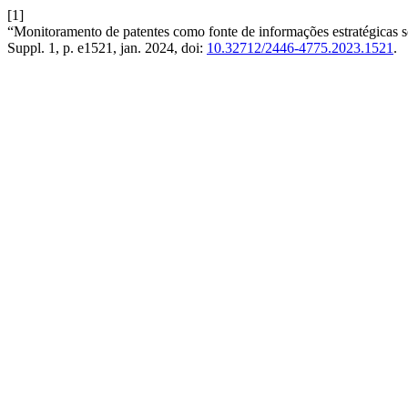
[1]
“Monitoramento de patentes como fonte de informações estratégicas 
Suppl. 1, p. e1521, jan. 2024, doi:
10.32712/2446-4775.2023.1521
.