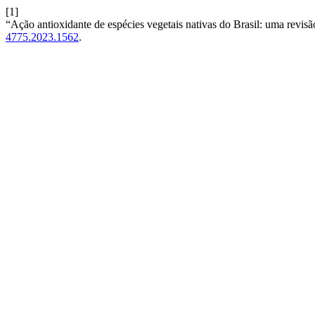
[1]
“Ação antioxidante de espécies vegetais nativas do Brasil: uma revisã
4775.2023.1562
.