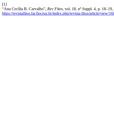
[1]
“Ana Cecília B. Carvalho”,
Rev Fitos
, vol. 18, nº Suppl. 4, p. 18–1
https://revistafitos.far.fiocruz.br/index.php/revista-fitos/article/view/1