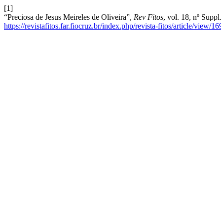
[1]
“Preciosa de Jesus Meireles de Oliveira”,
Rev Fitos
, vol. 18, nº Supp
https://revistafitos.far.fiocruz.br/index.php/revista-fitos/article/view/1