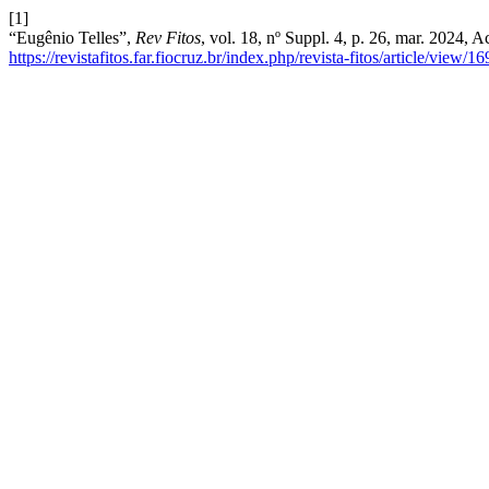
[1]
“Eugênio Telles”,
Rev Fitos
, vol. 18, nº Suppl. 4, p. 26, mar. 2024,
https://revistafitos.far.fiocruz.br/index.php/revista-fitos/article/view/1