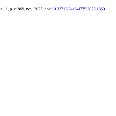
ppl. 1, p. e1869, nov. 2025, doi:
10.32712/2446-4775.2025.1869
.