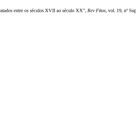
ratados entre os séculos XVII ao século XX”,
Rev Fitos
, vol. 19, nº Su