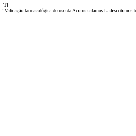
[1]
“Validação farmacológica do uso da Acorus calamus L. descrito nos t