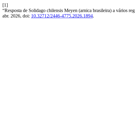
[1]
“Resposta de Solidago chilensis Meyen (arnica brasileira) a vários re
abr. 2026, doi:
10.32712/2446-4775.2026.1894
.