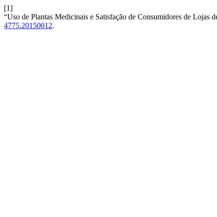
[1]
“Uso de Plantas Medicinais e Satisfação de Consumidores de Lojas d
4775.20150012
.