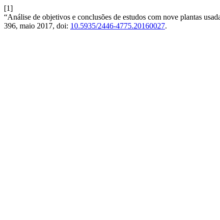
[1]
“Análise de objetivos e conclusões de estudos com nove plantas usad
396, maio 2017, doi:
10.5935/2446-4775.20160027
.