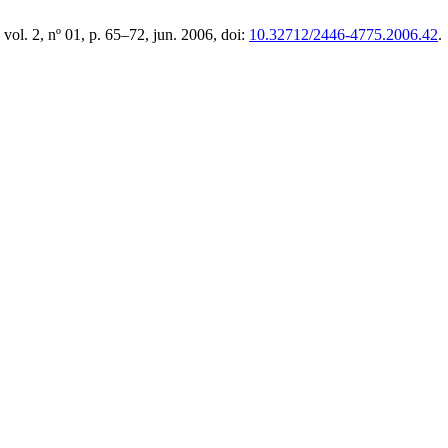
, vol. 2, nº 01, p. 65–72, jun. 2006, doi:
10.32712/2446-4775.2006.42
.