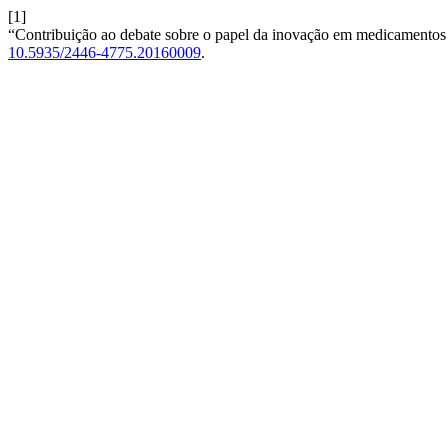
[1]
“Contribuição ao debate sobre o papel da inovação em medicamentos a
10.5935/2446-4775.20160009
.