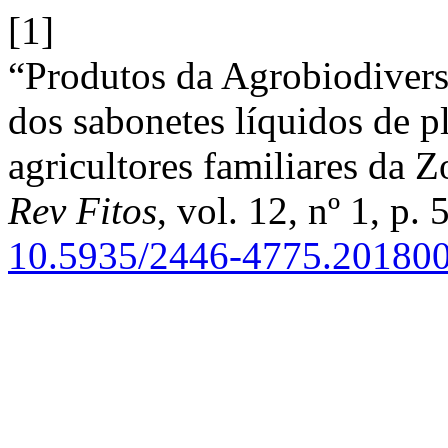
[1]
“Produtos da Agrobiodivers
dos sabonetes líquidos de p
agricultores familiares da 
Rev Fitos
, vol. 12, nº 1, p.
10.5935/2446-4775.20180