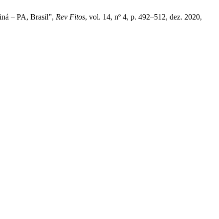
iná – PA, Brasil”,
Rev Fitos
, vol. 14, nº 4, p. 492–512, dez. 2020,