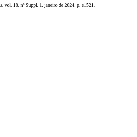
os
, vol. 18, nº Suppl. 1, janeiro de 2024, p. e1521,