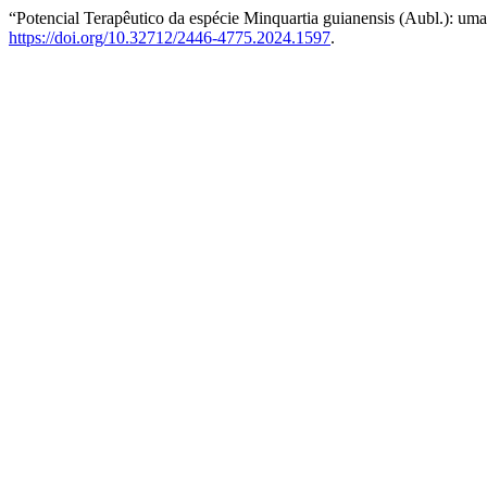
“Potencial Terapêutico da espécie Minquartia guianensis (Aubl.): uma
https://doi.org/10.32712/2446-4775.2024.1597
.