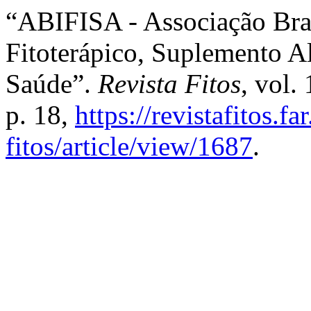
“ABIFISA - Associação Bras
Fitoterápico, Suplemento A
Saúde”.
Revista Fitos
, vol.
p. 18,
https://revistafitos.fa
fitos/article/view/1687
.