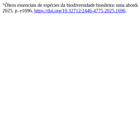
“Óleos essenciais de espécies da biodiversidade brasileira: uma abor
2025, p. e1696,
https://doi.org/10.32712/2446-4775.2025.1696
.