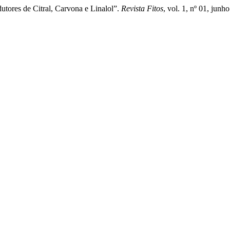
tores de Citral, Carvona e Linalol”.
Revista Fitos
, vol. 1, nº 01, junh