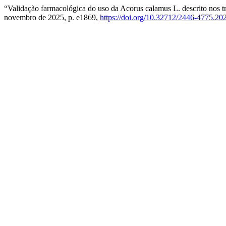
“Validação farmacológica do uso da Acorus calamus L. descrito nos t
novembro de 2025, p. e1869,
https://doi.org/10.32712/2446-4775.20