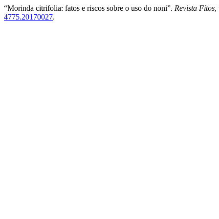
“Morinda citrifolia: fatos e riscos sobre o uso do noni”.
Revista Fitos
,
4775.20170027
.