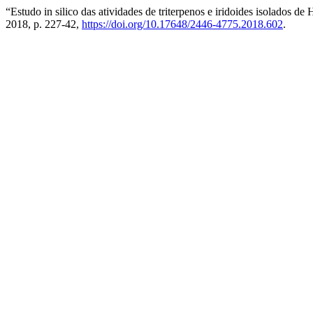
“Estudo in silico das atividades de triterpenos e iridoides isolados d
2018, p. 227-42,
https://doi.org/10.17648/2446-4775.2018.602
.