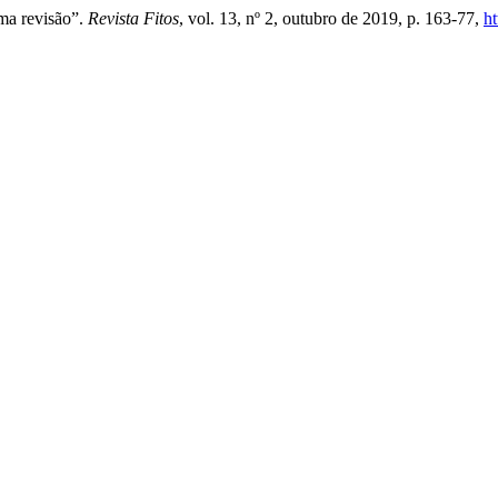
uma revisão”.
Revista Fitos
, vol. 13, nº 2, outubro de 2019, p. 163-77,
h