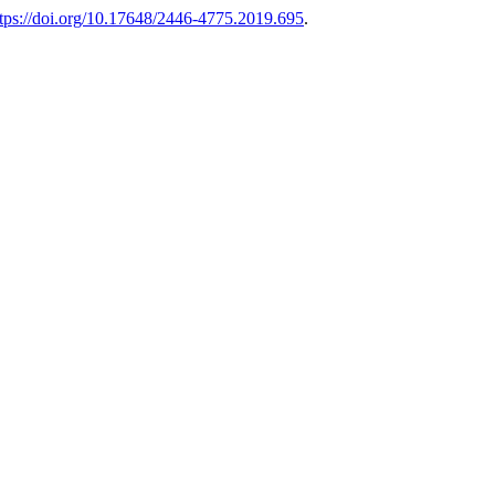
ttps://doi.org/10.17648/2446-4775.2019.695
.