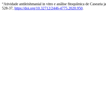
“Atividade antileishmanial in vitro e análise fitoquímica de Casearia 
528-37,
https://doi.org/10.32712/2446-4775.2020.950
.