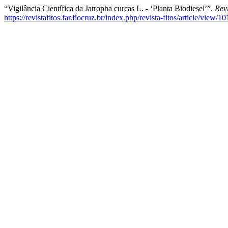
“Vigilância Científica da Jatropha curcas L. - ‘Planta Biodiesel’”.
Revi
https://revistafitos.far.fiocruz.br/index.php/revista-fitos/article/view/10