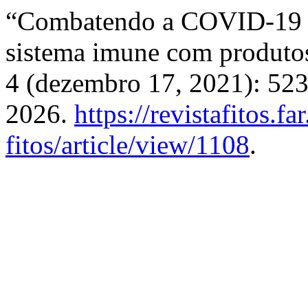
“Combatendo a COVID-19 at
sistema imune com produtos
4 (dezembro 17, 2021): 52
2026.
https://revistafitos.fa
fitos/article/view/1108
.