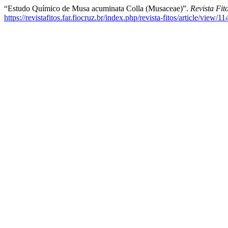
“Estudo Químico de Musa acuminata Colla (Musaceae)”.
Revista Fit
https://revistafitos.far.fiocruz.br/index.php/revista-fitos/article/view/11