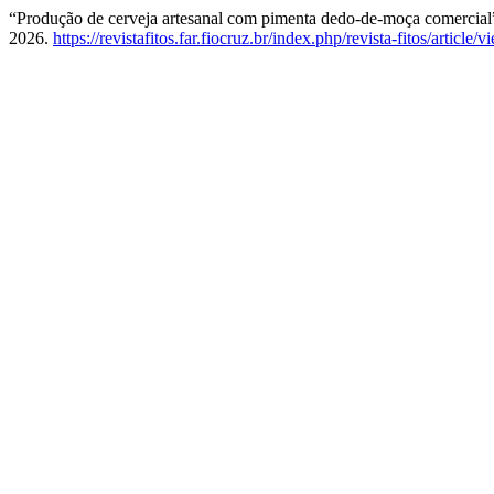
“Produção de cerveja artesanal com pimenta dedo-de-moça comercial
2026.
https://revistafitos.far.fiocruz.br/index.php/revista-fitos/article/