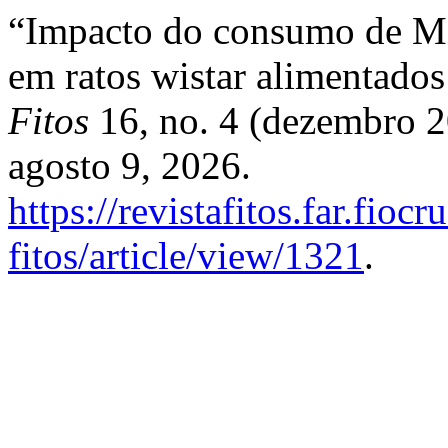
“Impacto do consumo de Mel
em ratos wistar alimentados
Fitos
16, no. 4 (dezembro 
agosto 9, 2026.
https://revistafitos.far.fioc
fitos/article/view/1321
.