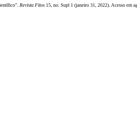
ientífico”.
Revista Fitos
15, no. Supl 1 (janeiro 31, 2022). Acesso em a