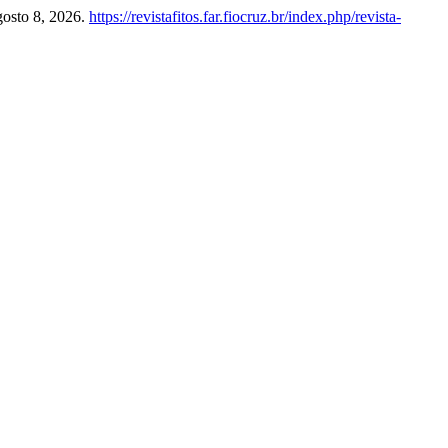
gosto 8, 2026.
https://revistafitos.far.fiocruz.br/index.php/revista-