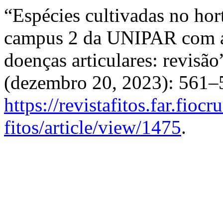
“Espécies cultivadas no hor
campus 2 da UNIPAR com aç
doenças articulares: revisão
(dezembro 20, 2023): 561–
https://revistafitos.far.fioc
fitos/article/view/1475
.