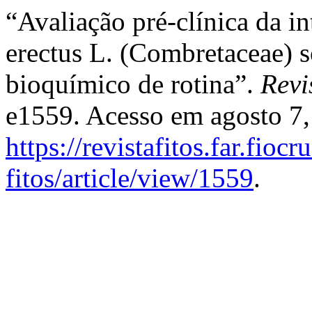
“Avaliação pré-clínica da i
erectus L. (Combretaceae) s
bioquímico de rotina”.
Revi
e1559. Acesso em agosto 7,
https://revistafitos.far.fioc
fitos/article/view/1559
.