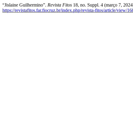
“Jislaine Guilhermino”.
Revista Fitos
18, no. Suppl. 4 (março 7, 2024
https://revistafitos.far.fiocruz.br/index.php/revista-fitos/article/view/1