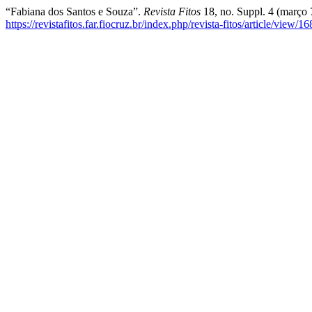
“Fabiana dos Santos e Souza”.
Revista Fitos
18, no. Suppl. 4 (março 
https://revistafitos.far.fiocruz.br/index.php/revista-fitos/article/view/1