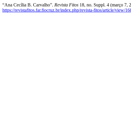
“Ana Cecília B. Carvalho”.
Revista Fitos
18, no. Suppl. 4 (março 7, 
https://revistafitos.far.fiocruz.br/index.php/revista-fitos/article/view/1