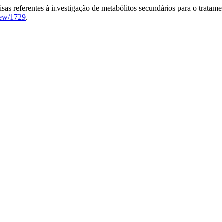
isas referentes à investigação de metabólitos secundários para o tratam
view/1729
.