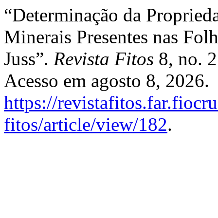
“Determinação da Proprieda
Minerais Presentes nas Folh
Juss”.
Revista Fitos
8, no. 2
Acesso em agosto 8, 2026.
https://revistafitos.far.fioc
fitos/article/view/182
.