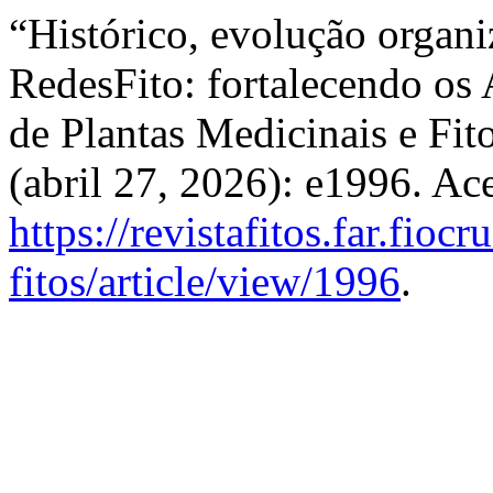
“Histórico, evolução organi
RedesFito: fortalecendo os
de Plantas Medicinais e Fi
(abril 27, 2026): e1996. Ac
https://revistafitos.far.fioc
fitos/article/view/1996
.