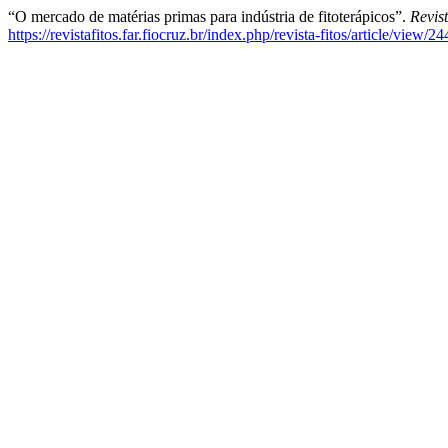
“O mercado de matérias primas para indústria de fitoterápicos”.
Revist
https://revistafitos.far.fiocruz.br/index.php/revista-fitos/article/view/24