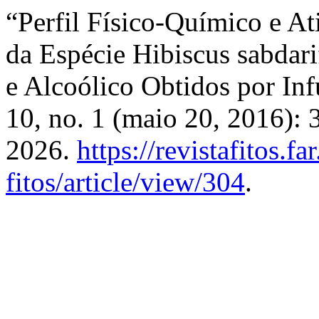
“Perfil Físico-Químico e At
da Espécie Hibiscus sabdari
e Alcoólico Obtidos por In
10, no. 1 (maio 20, 2016):
2026.
https://revistafitos.fa
fitos/article/view/304
.