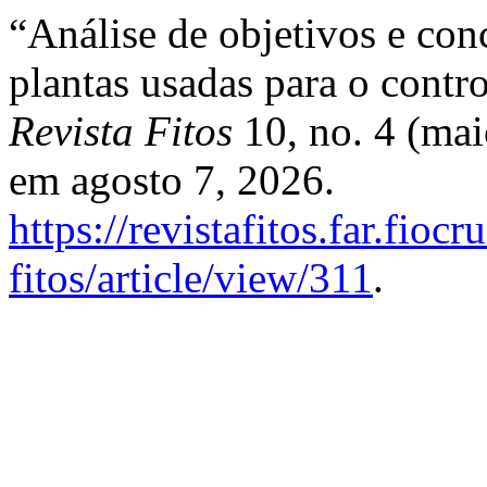
“Análise de objetivos e co
plantas usadas para o contr
Revista Fitos
10, no. 4 (ma
em agosto 7, 2026.
https://revistafitos.far.fioc
fitos/article/view/311
.